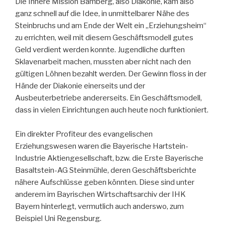
Die Innere Mission Bamberg, also Diakonie, kam also
ganz schnell auf die Idee, in unmittelbarer Nähe des
Steinbruchs und am Ende der Welt ein „Erziehungsheim“
zu errichten, weil mit diesem Geschäftsmodell gutes
Geld verdient werden konnte. Jugendliche durften
Sklavenarbeit machen, mussten aber nicht nach den
gültigen Löhnen bezahlt werden. Der Gewinn floss in der
Hände der Diakonie einerseits und der
Ausbeuterbetriebe andererseits. Ein Geschäftsmodell,
dass in vielen Einrichtungen auch heute noch funktioniert.
Ein direkter Profiteur des evangelischen
Erziehungswesen waren die Bayerische Hartstein-
Industrie Aktiengesellschaft, bzw. die Erste Bayerische
Basaltstein-AG Steinmühle, deren Geschäftsberichte
nähere Aufschlüsse geben könnten. Diese sind unter
anderem im Bayrischen Wirtschaftsarchiv der IHK
Bayern hinterlegt, vermutlich auch anderswo, zum
Beispiel Uni Regensburg.