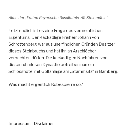
Aktie der „Ersten Bayerische Basaltstein-AG Steinmühle“
Letztendlich ist es eine Frage des vermeintlichen
Eigentums: Der Kackadlige Freiherr Johann von
Schrottenberg war aus unerfindlichen Gründen Besitzer
dieses Steinbruchs und hat ihn an Arschlöcher
verpachten dürfen. Die kackadligen Nachfahren von
dieser ruhmlosen Dynastie betreiben nun ein
Schlosshotel mit Golfanlage am „Stammsitz“ in Bamberg.
Was macht eigentlich Robespierre so?
Impressum | Disclaimer