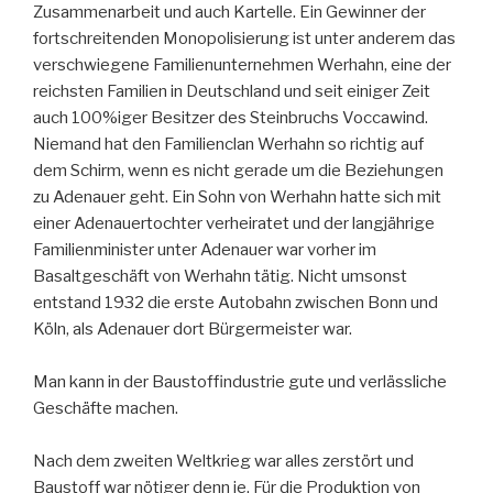
Zusammenarbeit und auch Kartelle. Ein Gewinner der
fortschreitenden Monopolisierung ist unter anderem das
verschwiegene Familienunternehmen Werhahn, eine der
reichsten Familien in Deutschland und seit einiger Zeit
auch 100%iger Besitzer des Steinbruchs Voccawind.
Niemand hat den Familienclan Werhahn so richtig auf
dem Schirm, wenn es nicht gerade um die Beziehungen
zu Adenauer geht. Ein Sohn von Werhahn hatte sich mit
einer Adenauertochter verheiratet und der langjährige
Familienminister unter Adenauer war vorher im
Basaltgeschäft von Werhahn tätig. Nicht umsonst
entstand 1932 die erste Autobahn zwischen Bonn und
Köln, als Adenauer dort Bürgermeister war.
Man kann in der Baustoffindustrie gute und verlässliche
Geschäfte machen.
Nach dem zweiten Weltkrieg war alles zerstört und
Baustoff war nötiger denn je. Für die Produktion von