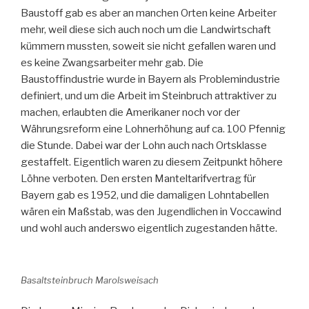
Baustoff gab es aber an manchen Orten keine Arbeiter
mehr, weil diese sich auch noch um die Landwirtschaft
kümmern mussten, soweit sie nicht gefallen waren und
es keine Zwangsarbeiter mehr gab. Die
Baustoffindustrie wurde in Bayern als Problemindustrie
definiert, und um die Arbeit im Steinbruch attraktiver zu
machen, erlaubten die Amerikaner noch vor der
Währungsreform eine Lohnerhöhung auf ca. 100 Pfennig
die Stunde. Dabei war der Lohn auch nach Ortsklasse
gestaffelt. Eigentlich waren zu diesem Zeitpunkt höhere
Löhne verboten. Den ersten Manteltarifvertrag für
Bayern gab es 1952, und die damaligen Lohntabellen
wären ein Maßstab, was den Jugendlichen in Voccawind
und wohl auch anderswo eigentlich zugestanden hätte.
Basaltsteinbruch Marolsweisach